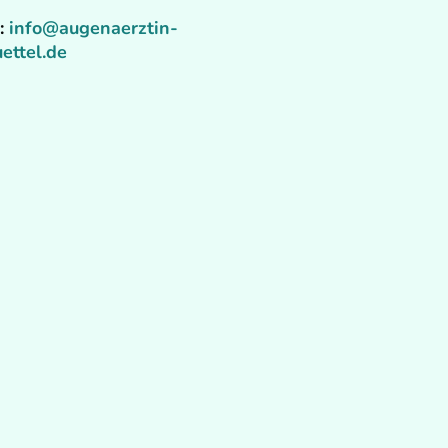
:
info@augenaerztin-
buettel.de