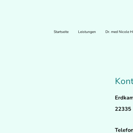
Startseite
Leistungen
Dr. med Nicole H
Kont
Erdka
22335
Telefo