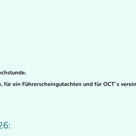
echstunde.
, für ein Führerscheingutachten und für OCT´s verein
26: