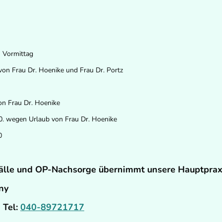
am Vormittag
 von Frau Dr. Hoenike und Frau Dr. Portz
von Frau Dr. Hoenike
.10. wegen Urlaub von Frau Dr. Hoenike
0
fälle und OP-Nachsorge übernimmt unsere Hauptprax
any
Tel:
040-89721717