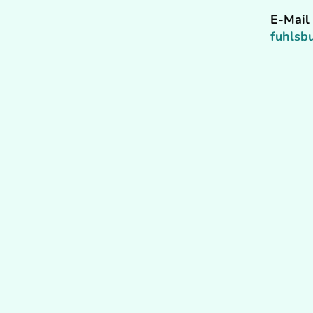
E-Mail 
fuhls