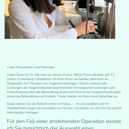
Liebe Patientinnen und Patienten,
vielen Dank für Ihr Interesse an meiner Praxis. Meine Praxis besteht seit 23
Jahren in Hamburg-Fuhlsbüttel. Ich biete Ihnen ein breites Spektrum an
Diagnostik und Therapie von Augenerkrankungen. Dieses umfasst alle
Leistungen der Augenheilkunde beginnend bei Vorsorgeuntersuchungen und
Früherkennung über die Behandlung akuter und chronischer Augenerkrankungen
sowie die Behandlung von Kindern. Ferner bieten wir Ihnen eine Sehschule an.
Dabei stehen Sie als Patient immer im Fokus – Ihre Gesundheit und Ihr
Wohlbefinden liegen mir besonders am Herzen. Ich nehme mir Zeit für Sie und Ihr
individuelles Anliegen.
Für den Fall einer anstehenden Operation berate
ich Sie hinsichtlich der Auswahl eines