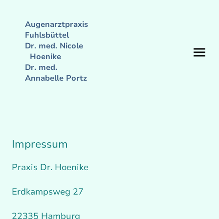
Augenarztpraxis
Fuhlsbüttel
Dr. med. Nicole
Hoenike
Dr. med.
Annabelle Portz
Impressum
Praxis Dr. Hoenike
Erdkampsweg 27
22335 Hamburg